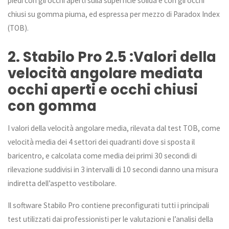
piedi con gli occhi aperti sulla superficie solida e con gli occhi
chiusi su gomma piuma, ed espressa per mezzo di Paradox Index
(TOB).
2. Stabilo Pro 2.5 :Valori della
velocità angolare mediata
occhi aperti e occhi chiusi
con gomma
I valori della velocità angolare media, rilevata dal test TOB, come
velocità media dei 4 settori dei quadranti dove si sposta il
baricentro, e calcolata come media dei primi 30 secondi di
rilevazione suddivisi in 3 intervalli di 10 secondi danno una misura
indiretta dell’aspetto vestibolare.
Il software Stabilo Pro contiene preconfigurati tutti i principali
test utilizzati dai professionisti per le valutazioni e l’analisi della