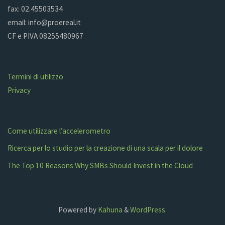
fax: 02.45503534
email: info@proereal.it
CF e PIVA 08255480967
Termini di utilizzo
Privacy
Come utilizzare l’accelerometro
Ricerca per lo studio per la creazione di una scala per il dolore
The Top 10 Reasons Why SMBs Should Invest in the Cloud
Powered by
Kahuna
&
WordPress
.