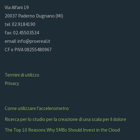
Via Alfani 19
20037 Paderno Dugnano (MI)
tel. 02.9184190
fax: 02.45503534
email: info@proereal.it
CF e PIVA 08255480967
Termini di utilizzo
Privacy
Come utilizzare l’accelerometro
Ricerca per lo studio per la creazione di una scala per il dolore
The Top 10 Reasons Why SMBs Should Invest in the Cloud