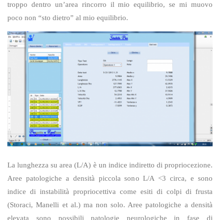
troppo dentro un’area rincorro il mio equilibrio, se mi muovo
poco non “sto dietro” al mio equilibrio.
La lunghezza su area (L/A) è un indice indiretto di propriocezione.
Aree patologiche a densità piccola sono L/A <3 circa, e sono
indice di instabilità propriocettiva come esiti di colpi di frusta
(Storaci, Manelli et al.) ma non solo. Aree patologiche a densità
elevata sono possibili patologie neurologiche in fase di