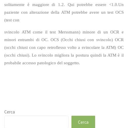
solitamente è maggiore di 1.2. Qui potrebbe essere <1.0.Un
paziente con alterazione della ATM potrebbe avere un test OCS
(test con
svincolo ATM come il test Merssmann) minore di un OCR e
minori entrambi di OC. OCS (Occhi chiusi con svincolo) OCR
(occhi chiusi con capo retroflesso volto a svincolare la ATM) OC
(occhi chiusi). Lo svincolo migliora la postura quindi la ATM è il
probabile accesso patologico del soggetto.
Cerca
Cerca