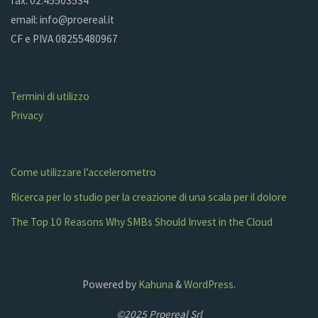
fax: 02.45503534
email: info@proereal.it
CF e PIVA 08255480967
Termini di utilizzo
Privacy
Come utilizzare l’accelerometro
Ricerca per lo studio per la creazione di una scala per il dolore
The Top 10 Reasons Why SMBs Should Invest in the Cloud
Powered by
Kahuna
&
WordPress
.
©2025 Proereal Srl