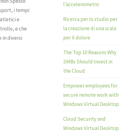
e non Spesso
l’accelerometro
sport, i tempi
Ricerca per lo studio per
atletici e
la creazione di una scala
rollo, e che
per il dolore
in diversi
The Top 10 Reasons Why
SMBs Should Invest in
the Cloud
Empower employees for
secure remote work with
Windows Virtual Desktop
Cloud Security and
Windows Virtual Desktop