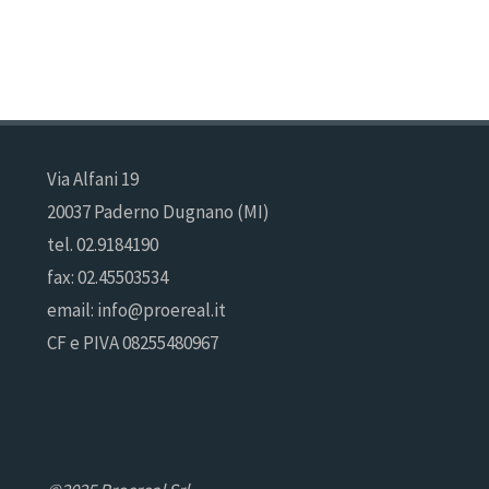
Via Alfani 19
20037 Paderno Dugnano (MI)
tel. 02.9184190
fax: 02.45503534
email: info@proereal.it
CF e PIVA 08255480967