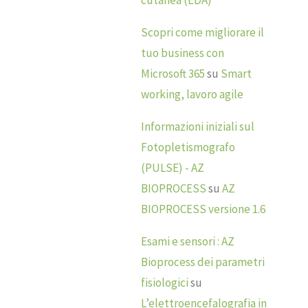
cutanea (EDA)
Scopri come migliorare il
tuo business con
Microsoft 365
su
Smart
working, lavoro agile
Informazioni iniziali sul
Fotopletismografo
(PULSE) - AZ
BIOPROCESS
su
AZ
BIOPROCESS versione 1.6
Esami e sensori : AZ
Bioprocess dei parametri
fisiologici
su
L’elettroencefalografia in