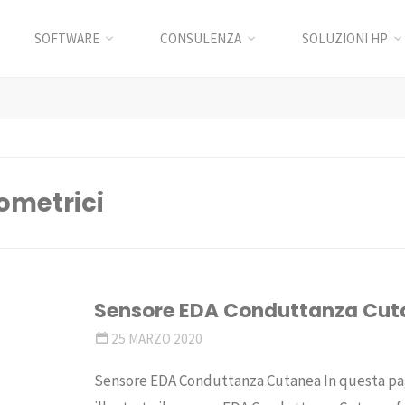
SOFTWARE
CONSULENZA
SOLUZIONI HP
ometrici
i
Sensore EDA Conduttanza Cu
25 MARZO 2020
Sensore EDA Conduttanza Cutanea In questa pa