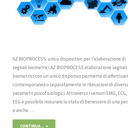
AZ BIOPROCESS: unico dispositivo per l’elaborazione di
segnali biometrici AZ BIOPROCESS elaborazione segnali
biometrici con un unico dispotivo permette di effettuare
contemporanea o separatamente le rilevazioni di diversi
parametri psicofisiologici. Attraverso i sensori EMG, ECG,
EEG è possibile misurare lo stato di benessere di una pe
e anche …
"AZ
CONTINUA ..