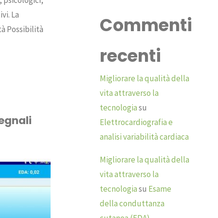
, psicologici,
vi. La
Commenti
tà Possibilità
recenti
Migliorare la qualità della
vita attraverso la
tecnologia
su
egnali
Elettrocardiografia e
analisi variabilità cardiaca
Migliorare la qualità della
vita attraverso la
tecnologia
su
Esame
della conduttanza