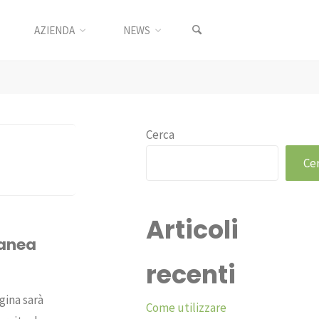
AZIENDA
NEWS
Cerca
Ce
Articoli
tanea
recenti
gina sarà
Come utilizzare