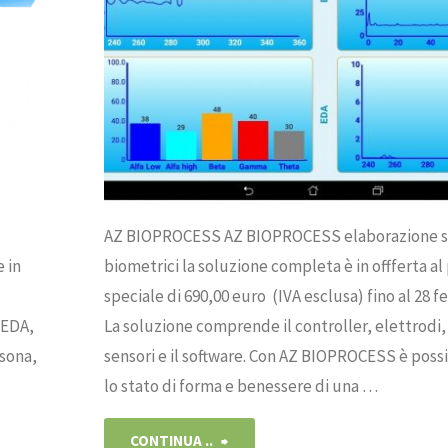
AZ BIOPROCESS AZ BIOPROCESS elaborazione s
 in
biometrici la soluzione completa è in offferta al
speciale di 690,00 euro (IVA esclusa) fino al 28 f
 EDA,
La soluzione comprende il controller, elettrodi,
rsona,
sensori e il software. Con AZ BIOPROCESS è possi
lo stato di forma e benessere di una …
"AZ
CONTINUA ..