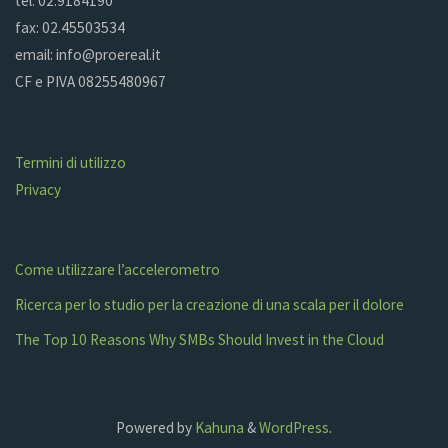
tel. 02.9184190
fax: 02.45503534
email: info@proereal.it
CF e PIVA 08255480967
Termini di utilizzo
Privacy
Come utilizzare l’accelerometro
Ricerca per lo studio per la creazione di una scala per il dolore
The Top 10 Reasons Why SMBs Should Invest in the Cloud
Powered by
Kahuna
&
WordPress
.