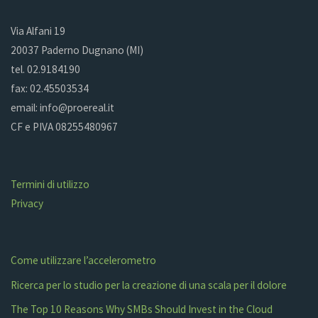
Via Alfani 19
20037 Paderno Dugnano (MI)
tel. 02.9184190
fax: 02.45503534
email: info@proereal.it
CF e PIVA 08255480967
Termini di utilizzo
Privacy
Come utilizzare l’accelerometro
Ricerca per lo studio per la creazione di una scala per il dolore
The Top 10 Reasons Why SMBs Should Invest in the Cloud