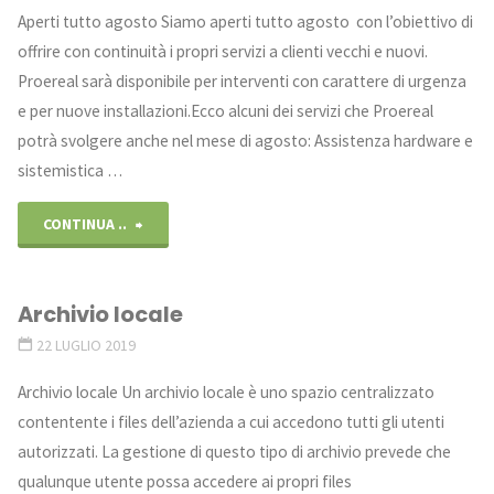
Aperti tutto agosto Siamo aperti tutto agosto con l’obiettivo di
poliambulatori
offrire con continuità i propri servizi a clienti vecchi e nuovi.
Proereal sarà disponibile per interventi con carattere di urgenza
e
e per nuove installazioni.Ecco alcuni dei servizi che Proereal
studi
potrà svolgere anche nel mese di agosto: Assistenza hardware e
sistemistica …
medici"
"Aperti
CONTINUA ..
tutto
Archivio locale
Agosto"
22 LUGLIO 2019
Archivio locale Un archivio locale è uno spazio centralizzato
contentente i files dell’azienda a cui accedono tutti gli utenti
autorizzati. La gestione di questo tipo di archivio prevede che
qualunque utente possa accedere ai propri files