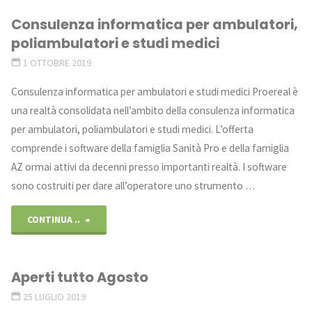
Consulenza informatica per ambulatori,
Milano"
poliambulatori e studi medici
1 OTTOBRE 2019
Consulenza informatica per ambulatori e studi medici Proereal è
una realtà consolidata nell’ambito della consulenza informatica
per ambulatori, poliambulatori e studi medici. L’offerta
comprende i software della famiglia Sanità Pro e della famiglia
AZ ormai attivi da decenni presso importanti realtà. I software
sono costruiti per dare all’operatore uno strumento …
"Consulenza
CONTINUA ..
informatica
Aperti tutto Agosto
per
25 LUGLIO 2019
ambulatori,