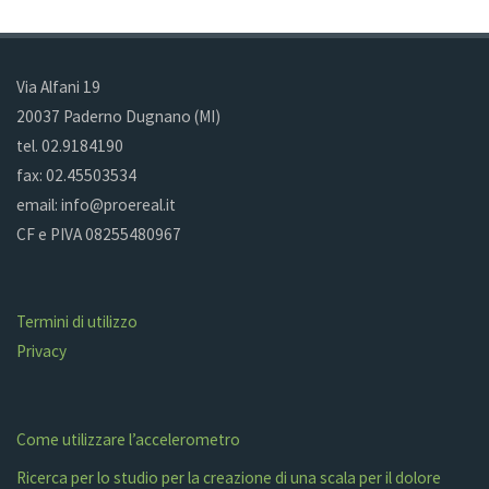
Via Alfani 19
20037 Paderno Dugnano (MI)
tel. 02.9184190
fax: 02.45503534
email: info@proereal.it
CF e PIVA 08255480967
Termini di utilizzo
Privacy
Come utilizzare l’accelerometro
Ricerca per lo studio per la creazione di una scala per il dolore