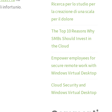
Ricerca per lo studio per
 infortunio.
la creazione di una scala
per il dolore
The Top 10 Reasons Why
SMBs Should Invest in
the Cloud
Empower employees for
secure remote work with
Windows Virtual Desktop
Cloud Security and
Windows Virtual Desktop