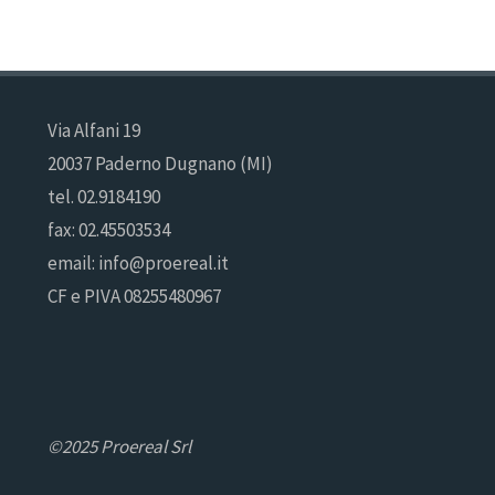
Via Alfani 19
20037 Paderno Dugnano (MI)
tel. 02.9184190
fax: 02.45503534
email: info@proereal.it
CF e PIVA 08255480967
©2025 Proereal Srl