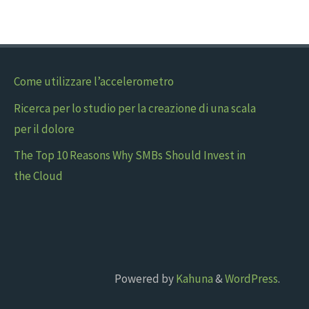
Come utilizzare l’accelerometro
Ricerca per lo studio per la creazione di una scala
per il dolore
The Top 10 Reasons Why SMBs Should Invest in
the Cloud
Powered by
Kahuna
&
WordPress
.